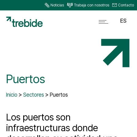
Noticias
Trabaja con nosotros
Contacto
ES
Puertos
Inicio
Sectores
Puertos
Los puertos son
infraestructuras donde