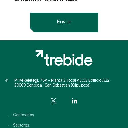
Pº Mikeletegi, 75A – Planta 3, local A3.03 Edificio A22 ·
20009 Donostia · San Sebastian (Gipuzkoa)
Conócenos
Sectores