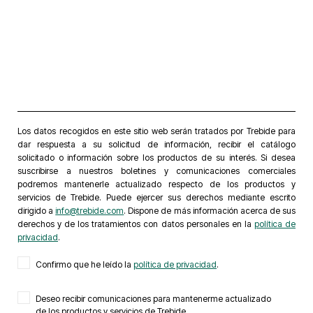
Los datos recogidos en este sitio web serán tratados por Trebide para
dar respuesta a su solicitud de información, recibir el catálogo
solicitado o información sobre los productos de su interés. Si desea
suscribirse a nuestros boletines y comunicaciones comerciales
podremos mantenerle actualizado respecto de los productos y
servicios de Trebide. Puede ejercer sus derechos mediante escrito
dirigido a
info@trebide.com
. Dispone de más información acerca de sus
derechos y de los tratamientos con datos personales en la
política de
privacidad
.
Confirmo que he leído la
política de privacidad
.
Deseo recibir comunicaciones para mantenerme actualizado
de los productos y servicios de Trebide.