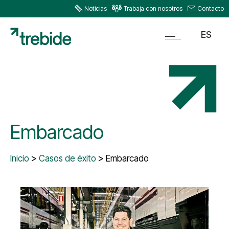
Noticias
Trabaja con nosotros
Contacto
ES
Embarcado
Inicio
Casos de éxito
Embarcado