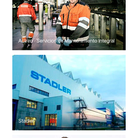
Actren · Servicios de Mantenimiento Integral
Stadler