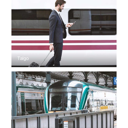
Talgo