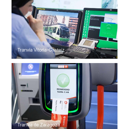
Tranvía Vitoria-Gasteiz
Tranvía de Zaragoza