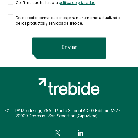
Confirmo que he leído la
política de privacidad
.
Deseo recibir comunicaciones para mantenerme actualizado
de los productos y servicios de Trebide.
Pº Mikeletegi, 75A – Planta 3, local A3.03 Edificio A22 ·
20009 Donostia · San Sebastian (Gipuzkoa)