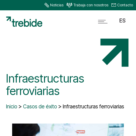
Noticias
Trabaja con nosotros
Contacto
ES
Infraestructuras
ferroviarias
Inicio
Casos de éxito
Infraestructuras ferroviarias